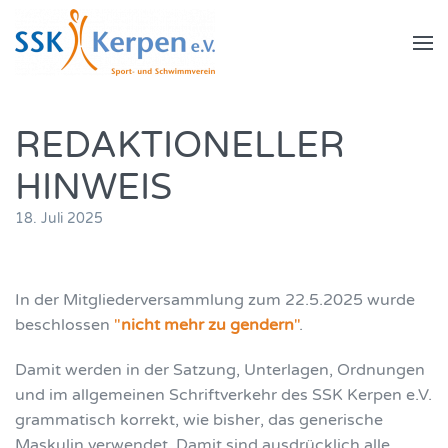
Zum Hauptinhalt springen
REDAKTIONELLER
HINWEIS
18. Juli 2025
In der Mitgliederversammlung zum 22.5.2025 wurde
beschlossen
"
nicht mehr zu gendern
"
.
Damit werden in der Satzung, Unterlagen, Ordnungen
und im allgemeinen Schriftverkehr des SSK Kerpen e.V.
grammatisch korrekt, wie bisher, das generische
Maskulin verwendet. Damit sind ausdrücklich alle