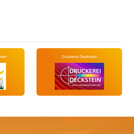
hein
Druckerei Deckstein