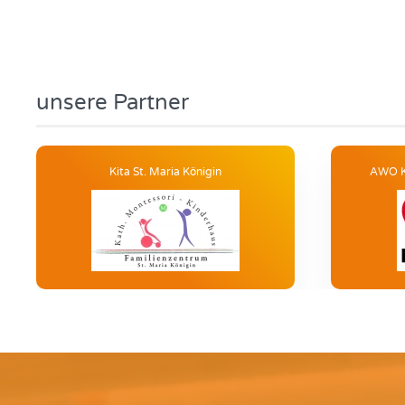
unsere Partner
Kita St. Maria Königin
AWO Ki