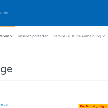
en.de
Verein
unsere Sportarten
Vereins- u. Kurs-Anmeldung
äge