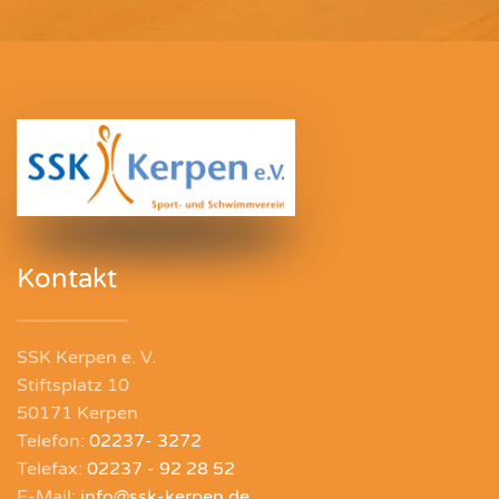
Kontakt
SSK Kerpen e. V.
Stiftsplatz 10
50171 Kerpen
Telefon:
02237- 3272
Telefax:
02237 - 92 28 52
E-Mail:
info@ssk-kerpen.de