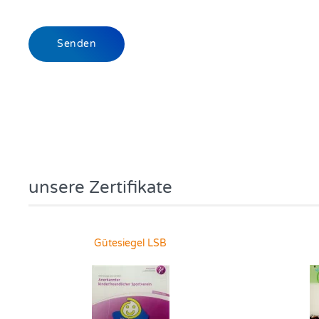
Senden
unsere Zertifikate
Gütesiegel LSB