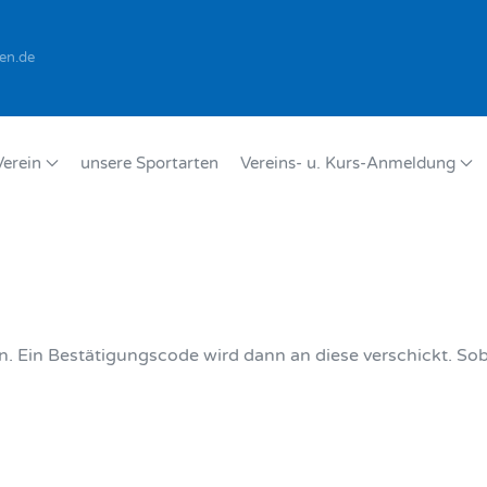
en.de
Verein
unsere Sportarten
Vereins- u. Kurs-Anmeldung
. Ein Bestätigungscode wird dann an diese verschickt. Sob