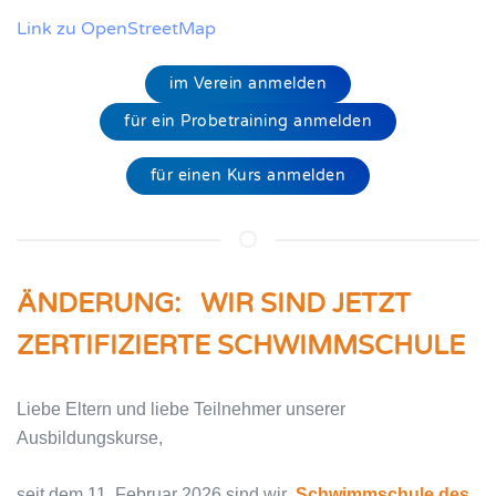
Link zu OpenStreetMap
im Verein anmelden
für ein Probetraining anmelden
für einen Kurs anmelden
ÄNDERUNG: WIR SIND JETZT
ZERTIFIZIERTE SCHWIMMSCHULE
Liebe Eltern und liebe Teilnehmer unserer
Ausbildungskurse,
seit dem 11. Februar 2026 sind wir
Schwimmschule des