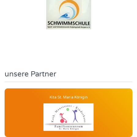
unsere Partner
AWO Kindertagesstätte Flohzirkus